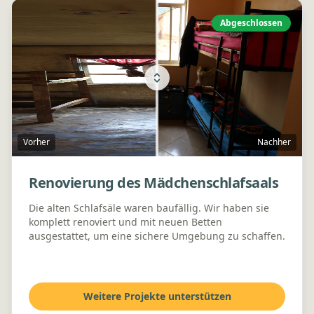
Abgeschlossen
Vorher
Nachher
Renovierung des Mädchenschlafsaals
Die alten Schlafsäle waren baufällig. Wir haben sie
komplett renoviert und mit neuen Betten
ausgestattet, um eine sichere Umgebung zu schaffen.
Weitere Projekte unterstützen